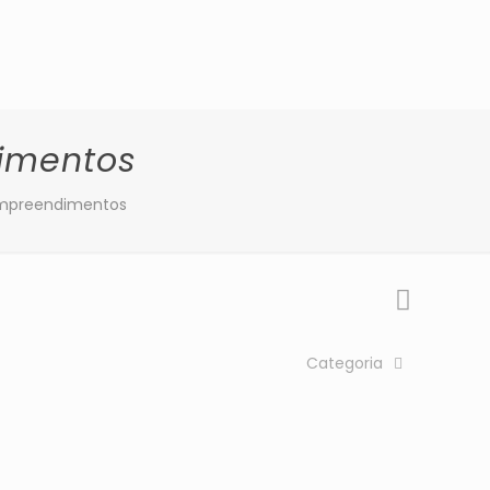
dimentos
 Empreendimentos
Categoria