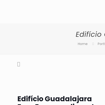
Edifí­c
Home
Port
Edifício Guadalajara