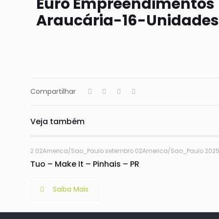
Euro Empreendimentos
Araucária-16-Unidade
Compartilhar
Veja também
2 02America/Sao_Paulo setembro 02America/Sao_Paulo 202
Tuo – Make It – Pinhais – PR
Saiba Mais