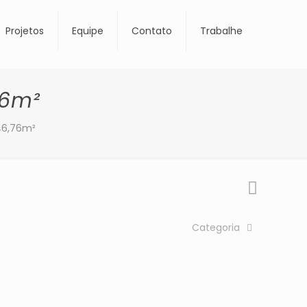
Projetos
Equipe
Contato
Trabalhe
76m²
646,76m²
Categoria