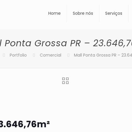
Home
Sobre nós
Serviços
l Ponta Grossa PR – 23.646,
Portfolio
Comercial
Mall Ponta Grossa PR – 23.
23.646,76m²