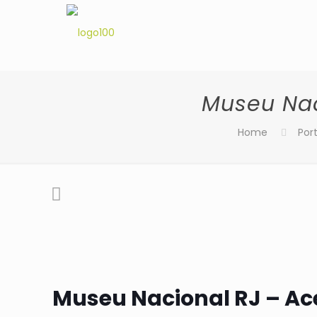
Museu Nac
Home
Port
Museu Nacional RJ – Ace