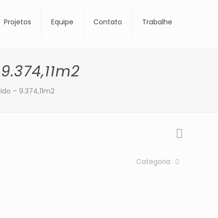
Projetos
Equipe
Contato
Trabalhe
9.374,11m2
ido – 9.374,11m2
Categoria