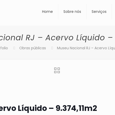
Home
Sobre nós
Serviços
ional RJ – Acervo Líquido – 
folio
Obras públicas
Museu Nacional RJ – Acervo Líqu
rvo Líquido – 9.374,11m2