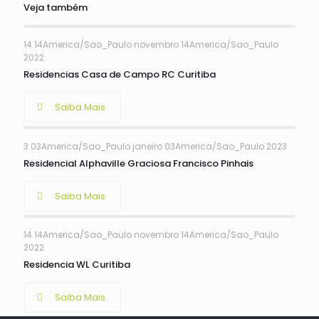
Veja também
14 14America/Sao_Paulo novembro 14America/Sao_Paulo
2022
Residencias Casa de Campo RC Curitiba
Saiba Mais
3 03America/Sao_Paulo janeiro 03America/Sao_Paulo 2023
Residencial Alphaville Graciosa Francisco Pinhais
Saiba Mais
14 14America/Sao_Paulo novembro 14America/Sao_Paulo
2022
Residencia WL Curitiba
Saiba Mais