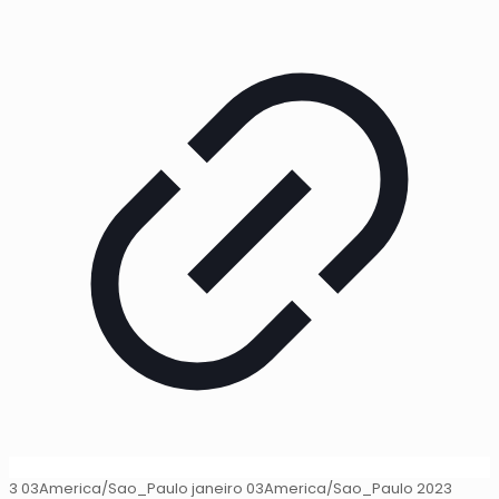
3 03America/Sao_Paulo janeiro 03America/Sao_Paulo 2023