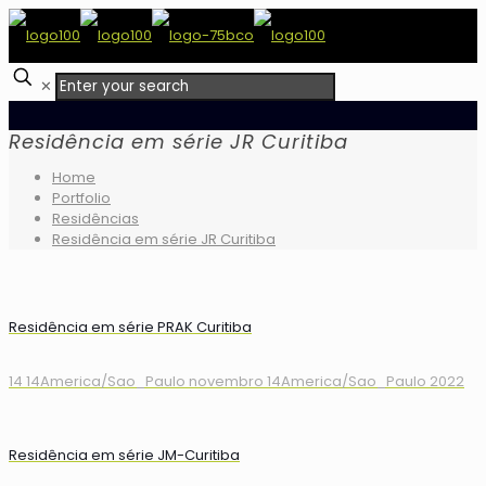
✕
Residência em série JR Curitiba
Home
Portfolio
Residências
Residência em série JR Curitiba
Residência em série PRAK Curitiba
14 14America/Sao_Paulo novembro 14America/Sao_Paulo 2022
Residência em série JM-Curitiba