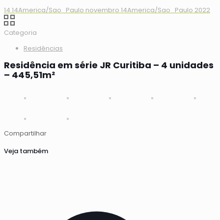
14 14America/Sao_Paulo novembro 14America/Sao_Paulo 2022
Categoria
Residências
Residência em série JR Curitiba – 4 unidades
– 445,51m²
Compartilhar
Veja também